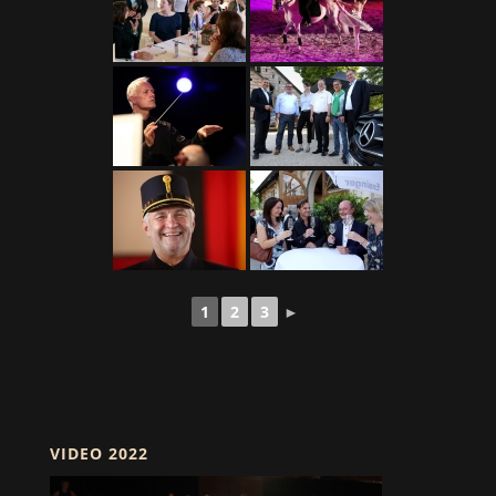
1
2
3
►
VIDEO 2022